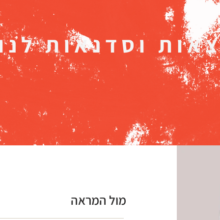
אות וסדנאות לנו
מול המראה