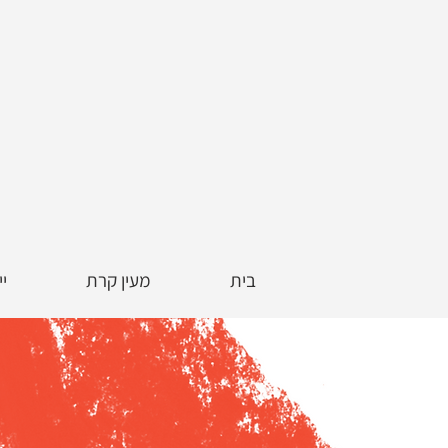
בית
מעין קרת
יי