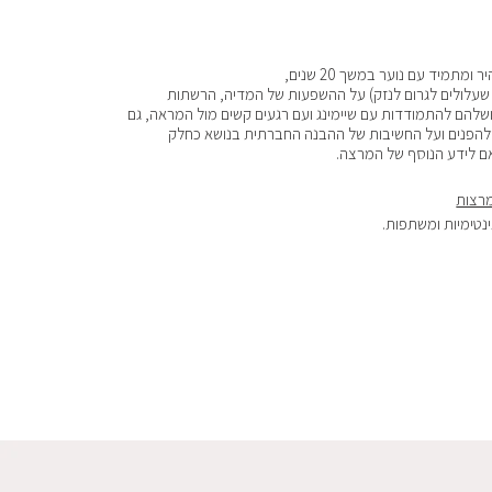
מיד עם נוער במשך 20 שנים,
 שעלולים לגרום לנזק) על ההשפעות של המדיה, הרשתות
ושלהם להתמודדות עם שיימינג ועם רגעים קשים מול המראה, גם
 ולהפנים ועל החשיבות של ההבנה החברתית בנושא כחלק
ם לידע הנוסף של המרצה.
רצות
נטימיות ומשתפות.