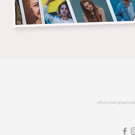
office.changingmod