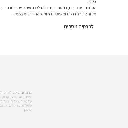
ביחד.
המנחות מקצועיות, רגישות, עם יכולת לייצר אינטימיות בגובה העינ
מלווה את הסדנאות ומאפשרת חוויה משחררת ומעצימה.
לפרטים נוספים
קצת עלי
ברוכים הבאים למרכז לדי
של נשים, נערות ונערים.
קהילה מעצימה.בואו, נב
ושלהן.