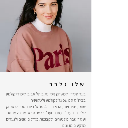
שלו גלבר
בוגר סטודיו למשחק ניסן נתיב תל אביב ולימודי קולנוע
בביה"ס סם שפיגל לקולנוע ולטלוויזיה.
שחקן, יוצר ויזם, אבא ובן זוג. מנהל בית הספר למשחק
לילדים ונוער "בימת הנוער" בכפר סבא. מרצה מנוסה
ועטור שבחים לנערים, לקבוצות בגדלים שונים ולנערים
מרקעים מגוונים.