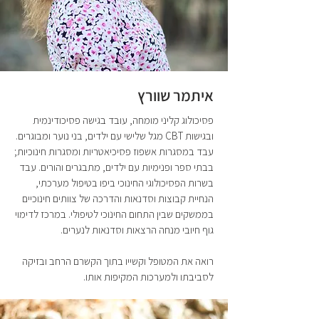
איתמר שוורץ
פסיכולוג קליני מומחה, עובד בגישה פסיכודינמית
ובגישות CBT מגל שלישי עם ילדים, בני נוער ומבוגרים.
עבד במסגרות אשפוז פסיכיאטריות ומסגרות חינוכיות;
בבתי ספר ופנימיות עם ילדים, מתבגרים והורים. עבד
בשרות הפסיכולוגי החינוכי ביפו בטיפול מערכתי,
הנחיית קבוצות וסדנאות והדרכה של צוותים חינוכיים
בממשקים שבין התחום החינוכי לטיפולי. במרכז לדימוי
גוף חיובי מנחה הרצאות וסדנאות לנערים.
רואה את המטופל וקשייו בתוך הקשרם הרחב ובזיקה
לסביבתו ולמערכות המקיפות אותו.