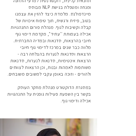
תזונאית קלינית, דוקטורנטית למדעי התזונה
ומנחה ומטפלת בגישת NLP מבוסס
מיינדפולנס. מלמדת כיצד להזין את עצמנו
בטוב, פיזית ורגשית, תוך טיפוח איכויות של
קבלה וקשיבות לגוף. מנהלת פורום התנהגויות
אכילה בעמותת ''עתיד'', מקדמת דימוי גוף
חיובי בהרצאות, סדנאות ובמדיה החברתית.
מלווה כבר שנים במרכז לדימוי גוף חיובי
הרצאות וסדנאות לנערות בהצלחה רבה -
הרצאות אינטימיות, סדנאות לנערות, סדנאות
משותפות לאמהות ובנות, וכן הרצאות לצוותים
ולהורים - וזוכה באופן עקבי למשובים משובחים.
במסגרת הדוקטורט מנהלת מחקר העוסק
בקשר בין השפעת פעילות גופנית על התנהגויות
אכילה ודימוי גוף.