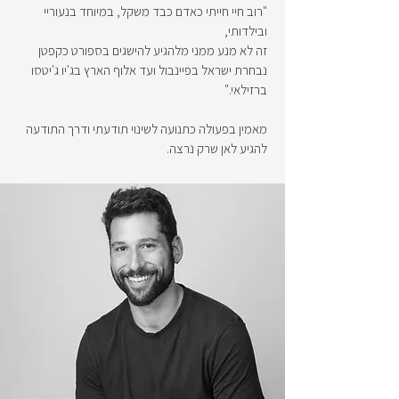
"רוב חיי חייתי כאדם כבד משקל, במיוחד בנעוריי
ובילדותי,
זה לא מנע ממני מלהגיע להישגים בספורט כקפטן
נבחרת ישראל בפיינבול ועד אלוף הארץ בג'יו ג'יטסו
ברזילאי."
מאמין בפעולה כתנועה לשינוי תודעתי ודרך התודעה
להגיע לאן שרק נרצה.