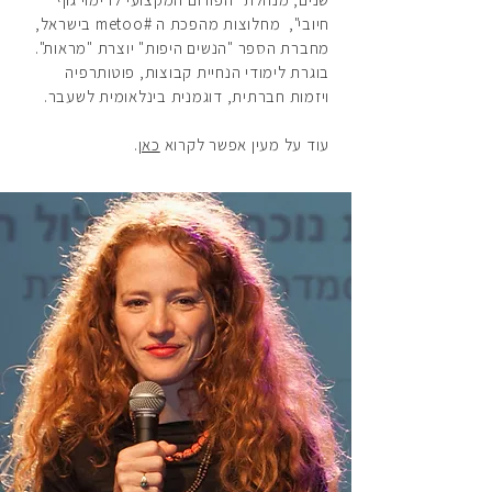
שנים, מנהלת "הפורום המקצועי לדימוי גוף
חיובי", מחלוצות מהפכת ה #metoo בישראל,
מחברת הספר "הנשים היפות" יוצרת "מראות".
בוגרת לימודי הנחיית קבוצות, פוטותרפיה
ויזמות חברתית, דוגמנית בינלאומית לשעבר.
עוד על מעין אפשר לקרוא
כאן
.