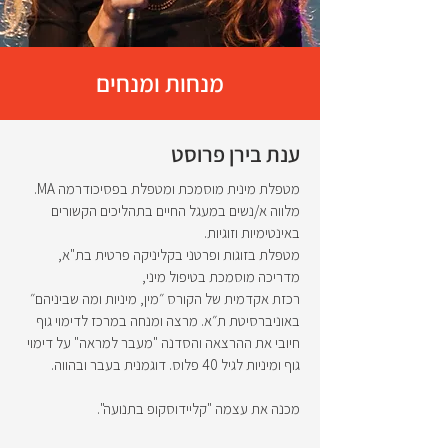
מנחות ומנחים
ענת בירן פרוסט
מטפלת מינית מוסמכת ומטפלת בפסיכודרמה MA.
מלווה א/נשים במעגל החיים בתהליכים הקשורים
באינטימיות וזוגיות.
מטפלת בזוגות ופרטני בקליניקה פרטית בת"א,
מדריכה מוסמכת בטיפול מיני,
רכזת אקדמית של הקורס ״מין, מיניות ומה שביניהם״
באוניברסיטת ת״א. מרצה ומנחה במרכז לדימוי גוף
חיובי את ההרצאה והסדנה "מעבר למראה" על דימוי
גוף ומיניות לגיל 40 פלוס. דוגמנית בעבר ובהווה.
מכנה את עצמה "קליידוסקופ בתנועה".