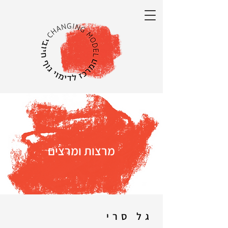
מרצות ומרצים
גל סרי