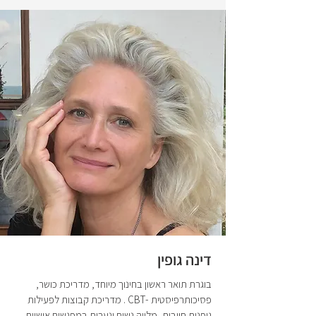
דינה גופין
בוגרת תואר ראשון בחינוך מיוחד, מדריכת כושר,
פסיכותרפיסטית -CBT . מדריכת קבוצות לפעילות
גופנית חיובית, מלווה נשים ונערות במפגשים אישיים