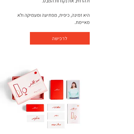
ולהרחיב את נקודות המבט.
היא זמינה, כיפית, מפתיעה ומעמיקה ולא
מאיימת.
לרכישה