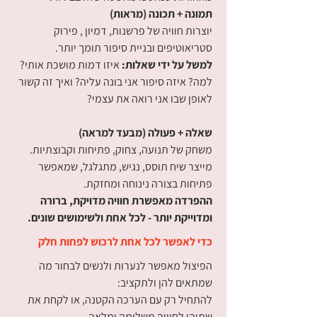
תמונה + תכונה (מראות)
יוצרות חוויה של פרשנות, דמיון , פירוק
סטריאוטיפים ובניית סיפור תומך יותר.
למשל על ידי שאלות:
איזו דמות מושכת אותי?
למה? איזה סיפור אני בונה עליה? ואיך זה קשור
לאופן שבו אני רואה את עצמי?
שאלה + פעולה (מבעד למראה)
משחק של תנועה, צחוק, פתיחות וקבוצתיות.
מייצר שיח תוסס, נגיש, מתגלגל, שמאפשר
פתיחות בצורה נינוחה ומחזקת.
ההפרדה מאפשרת חוויה מדויקת, ברורה
ומדוייקת יותר - לכל אחת ולשימושים שונים.
כדי לאפשר לכל אחת לרכוש לפחות חלק
הפיצול מאפשר לנערות ולנשים לבחור מה
שמתאים להן ולתקציב:
להתחיל רק עם הערכה הקטנה, או לקחת את
שתיהן לחוויה משלימה ומלאה.