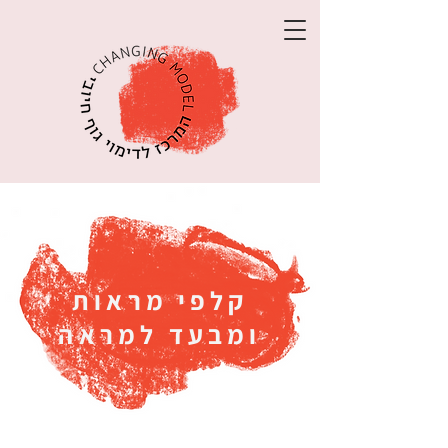
קלפי מראות
ומבעד למראה