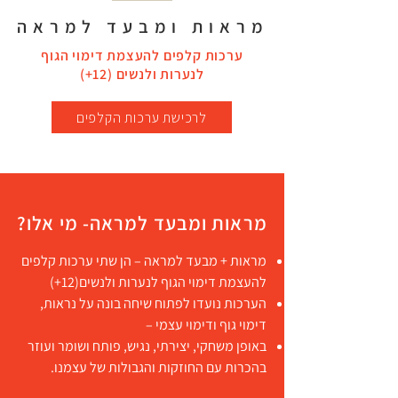
מראות ומבעד למראה
ערכות קלפים להעצמת דימוי הגוף
לנערות ולנשים (12+)
לרכישת ערכות הקלפים
מראות ומבעד למראה- מי אלו?
מראות + מבעד למראה – הן שתי ערכות קלפים
להעצמת דימוי הגוף לנערות ולנשים(12+)
הערכות נועדו לפתוח שיחה בונה על נראות,
דימוי גוף ודימוי עצמי –
באופן משחקי, יצירתי, נגיש, פותח ושומר ועוזר
בהכרות עם החוזקות והגבולות של עצמנו.