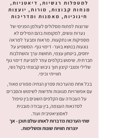
למטפלות רגשיות, דיאטניות,
מנחות קבוצות, מורות, יועצות
חינוכיות, מאמנות ומדריכות
שרוצות לפתוח מסלולים לעולמן הפנימי של
נערות ונשים, למקומות בהם המילים לא
מספיקות או נתקעות. מראות ומבעד למראה
נוגעות בנושא בוער- דימוי גוף- המשפיע על
יחסים, ביטחון עצמי, תחושת ערך והשתלבות
חברתית. שימוש בקלפים עוזר למניעת דימוי גוף
שלילי ומצבי קיצון תוך גיבוש קבוצתי בקול נשי,
חווייתי וכיפי.
בכל אחת מהערכות ספרון הנחיה מפורט מאוד,
עם אפשרויות מגוונות וחדשות לשימוש והסברים
על העבודה עם הקלפים השונים בין טיפול
לסדנאות העצמה, בין עבודה מובנית
לאסוציאטיבית ועוד.
שתי הערכות מדברות לאותו עולם תוכן - אך
יוצרות חוויות שונות ומשלימות.