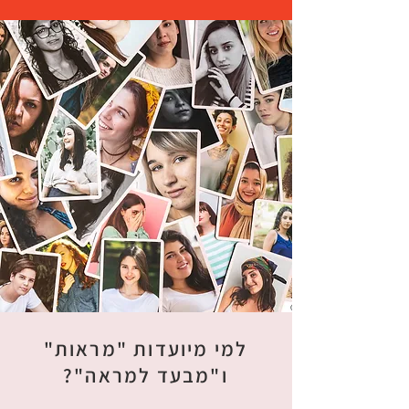
למי מיועדות "מראות"
ו"מבעד למראה"?