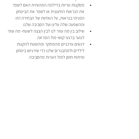
מסקנות טריות בדילמה המהותית האם לשפר 
את הנראות החיצונית או לשפר את הביטחון 
הפנימי בנראות, על האדוות של הבחירה הזו 
וההשפעה שלה עלינו ועל הסביבה שלנו.
שילוב בין מה עוזר לנו לבין הצצה לשטח- מה עוזר 
לנוער ברגעי קושי מול המראה.
דגשים עדכניים מהמחקר ומהשטח להקנות 
לילדים ולמתבגרים שלנו כדי שירגישו ביטחון 
ופיתוח חוסן למול הערות מהסביבה.
קצת עלי
052 356 2282
office.changingmodel@gmail.com
ברוכים הבאים למרכז לדימוי גוף חיובי, מקום
מחויב לקידום דימוי גוף בריא ומאוזן. אני, מעין
קרת, פועלת מזה 23 שנים לשיפור ההערכה
העצמית והביטחון של נשים, נערות ונערים.
הצטרפו אלינו במסע לעבר דימוי גוף חיובי וליצירת
קהילה מעצימה.בואו, נבנה עולם שבו כל אחד