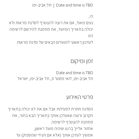
Date and time is TBD
  |  
תל אביב-יפו
נעים מאוד, אם את רוצה להצטרף לסדנת מראות ולא
יכולה בתאריך המיועד, את מוזמנת להירשם לרשימה
לעדכון ראשוני למועדים הבאים של סדנת מראות
זמן ומיקום
Date and time is TBD
תל אביב-יפו, לואי פסטר 3, תל אביב-יפו, ישראל
פרטי האירוע
הסדנה חוזרת לפעילות אבל אם את לא יכולה בתאריך 
הקרוב ורוצה שאעדכן אותך בתאריך הבא בתור, את 
מוזמנת להצטרף לרשימה.
אחזור אלייך ברגע שיהיה מועד ראשון,
אמשיך לעדכן אותך (אלא אם תגידי שמספיק) עד 