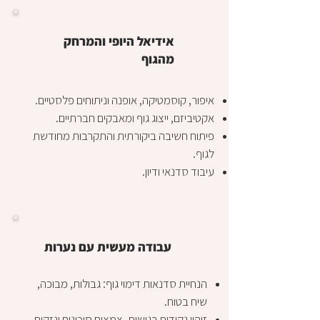
אידיאל היופי והמרחק
מהגוף
איפור, קוסמטיקה, אופנה וניתוחים פלסטיים.
אקטיביזם, ייצוג גוף ומאבקים חברתיים.
פיתוח חשיבה ביקורתית והתקרבות מחודשת
לגוף.
עיבוד סדנאי ודיון.
עבודה מעשית עם נערות
הנחיית סדנאות דימוי גוף: גבולות, מבוכה,
שיח בטוח.
זיהוי נקודות רגישות, צמצום סיכונים ונזקים.