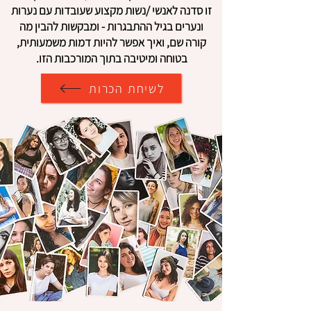
זו סדנה לאנשי /נשות מקצוע שעובדות עם נערות
ונערים בגיל ההתבגרות - ומבקשות להבין מה
קורה שם, ואיך אפשר להיות דמות משמעותית,
בטוחה ומיטיבה בתוך המורכבות הזו.
לשיחת הכרות