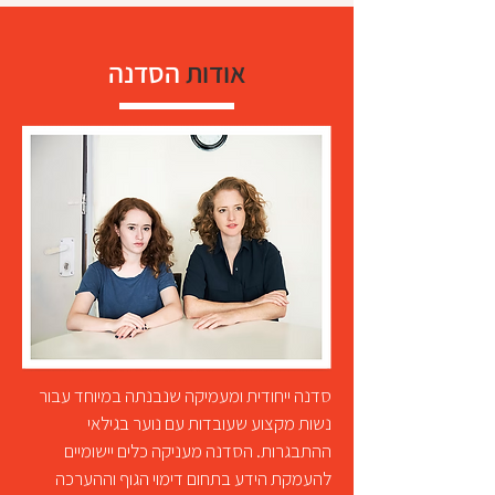
אודות
הסדנה
סדנה ייחודית ומעמיקה שנבנתה במיוחד עבור
נשות מקצוע שעובדות עם נוער בגילאי
ההתבגרות. הסדנה מעניקה כלים יישומיים
להעמקת הידע בתחום דימוי הגוף וההערכה