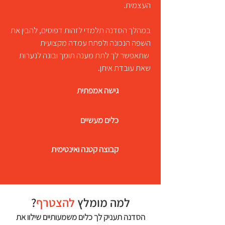
העצמית.
במהלך הסדנה תלמדי לזהות דפוסים, להבין את
השפה הנכונה ולפתח עמדה מקצועית
שתאפשר לך לתת מענה תומך ובונה לנערות
שאת עובדת איתן.
גישה אמפתית
כלים מעשיים
קבוצה קטנה ואינטימית
למה מומלץ
להצטרף
?
הסדנה תעניק לך כלים משמעותיים שילוו את