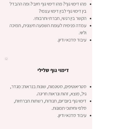
מהו דימוי גוף? מהו דימוי גוף חיובי? ומה ההבדל
בין דימוי גוף לבין דימוי עצמי?
הקשר בין רגשי, חברתי ותרבותי.
עמדה פנימית לעומת השפעה חיצונית, תמיכה
וליווי.
עיבוד סדנאי ודיון.
דימוי גוף שלילי
סטריאוטיפים, סטיגמות, שונות בנראות: מגדר,
גיל, מוצא, זהות ונראות חריגה.
דימוי גוף ביום־יום, תנודות, רשתות חברתיות,
סלפי וחיתוכי תמונות.
עיבוד סדנאי ודיון.