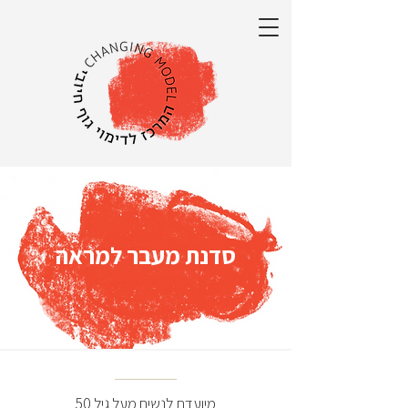
סדנת מעבר למראה
מיועדת לנשים מעל גיל 50