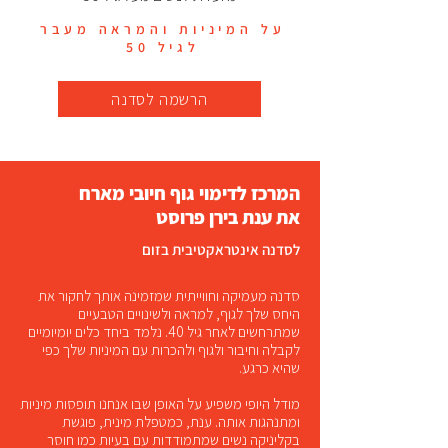
על המיניות והמראה מעבר
לגיל 50
הרשמה לסדנה
המרכז לדימוי גוף חיובי מארח
את ענת בירן פרוסט
לסדנה אינטראקטיבית בזום
סדנה מעמיקה וחווייתית שמזמינה אותך לחקור את
היחס שלך לגוף, למראה ולשינויים הטבעיים
שמתרחשים לאחר גיל 40. נלמד ביחד כלים יומיומיים
לקבלה וחיבור ולגוף ולהכרות עם המיניות שלך כפי
שהיא כרגע.
מודל היופי משפיע על האופן שבו אנחנו תופסות מיניות
ומתנהגות אותה. ענת, כמטפלת מינית, פוגשת
בקליניקה נשים שמתמודדות עם בעיות כמו חוסר