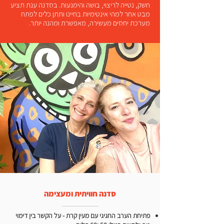
חשק, נטייה לריצוי, בושה והימנעות. בסדנה ענת תציע
מבט אחר למהי אינטימיות בחיינו ותתן כלים לפתח
מערכת יחסים מעשירה, מאפשרת ומהנה יותר.
לדבר
שיח נשי שלעיתים
סדנה חוויתית ומעצימה
פתיחת הערב החגיגי עם מעין קרת - על הקשר בין דימוי