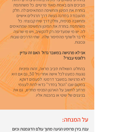
מביכים והם באמת מאוד פרטיים. כל משתתפת
בוחרת את המינון והחשיפה המתאימים לה. חלק
מהעבודה בסדנה נעשה דרך תרגילים אישיים
ומחשבה פנימית, וחלק דרך שיח קבוצתי. כל
משתתפת בוחרת את המינון והחשיפה שמתאימים
לה. יש מי שמעדיפה רק להקשיב, ויש מי שרוצה
לדבר ולשתף מהסיפור שלה. שתי הדרכים טובות
ונכונות.
​אני לא מרגישה במשבר גדול האם זה עדיין
רלוונטי עבורי?
בהחלט. השאלות סביב מראה, זהות ומיניות
נוגעות כמעט לכל אישה אחרי גיל 50, גם אם היא
לא מרגישה במשבר דרמטי. לפעמים דווקא
במקום שבו "הכול בסדר" כדאי לתת לעצמי
מרחב לחשוב על הארגון הפנימי מחדש, גם את
בניצנים של שינוי או בהכנות אליו.
על המנחה:
ענת בירן פרוסט הגיעה מתוך עולם הדוגמנות וכיום