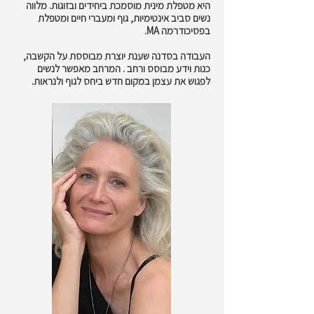
היא מטפלת מינית מוסמכת ביחידים ובזוגות. מלווה
נשים סביב אינטימיות, גוף ומעברי חיים ומטפלת
בפסיכודרמה MA.​​
העבודה בסדנה שענת יוצרת מבוססת על הקשבה,
כנות וידע מבוסס ורחב . המרחב מאפשר לנשים
לפגוש את עצמן במקום חדש ביחס לגוף ולנראות.​​