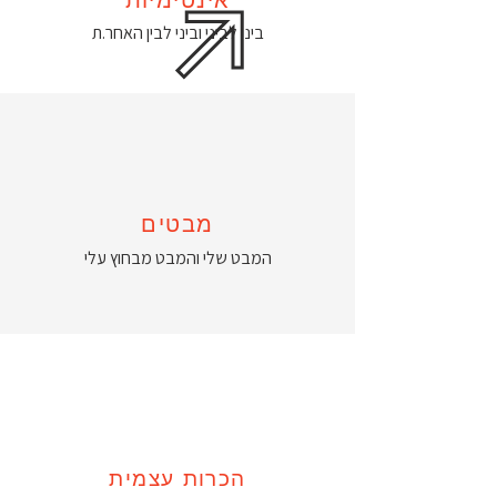
ביני לביני וביני לבין האחר.ת
מבטים
המבט שלי והמבט מבחוץ עלי
הכרות עצמית