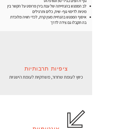
גוף ולחצים בגילי 50 ו60 פלוס
לב המפגש בהנחייתה של ענת בירן פרוסט על הקשר בין
מיניות לדימוי גוף- שיח, כלים ותרגילים
איסוף המפגש בהנחיית מעין קרת, לכדי חוויה מלוכדת
בה תקבלו גם צידה לדרך
ציפיות תרבותיות
כיווץ לעומת שחרור, משחקיות לעומת הישגיות
אינטימיות