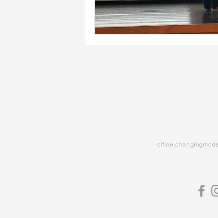
office.changingmod