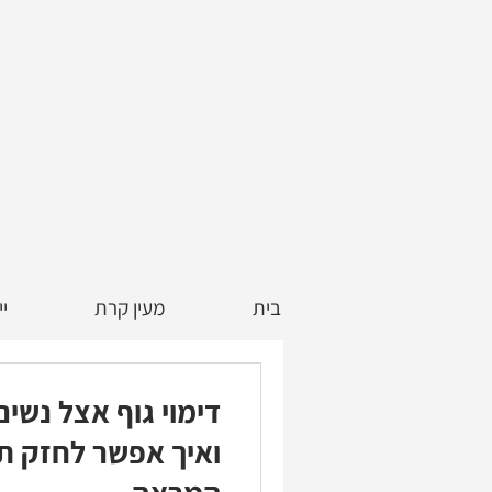
בית
מעין קרת
יי
דימוי גוף אצל נשי
ואיך אפשר לחזק תח